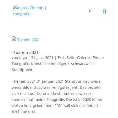
Themen 2021
von
Ingo
|
31 Jan.. 2021
|
ErsteSeite
,
Galerie
,
iPhone
Fotografie
,
Künstliche Intelligenz
,
schwarzweiss
,
Standpunkt
Themen 2021 31 Januar, 2021 StandpunktSchwarz-
weiss Bilder 2020 war kein gutes Jahr. Das bezieht
sich nicht auf Corona (da stimmt es sowieso) –
sondern auf meine Fotografie. Die ist in 2020 leider
viel zu kurz gekommen. 2021 soll sich das ändern.
Ich habe drei...