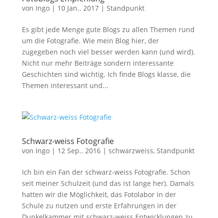
von
Ingo
|
10 Jan.. 2017
|
Standpunkt
Es gibt jede Menge gute Blogs zu allen Themen rund
um die Fotografie. Wie mein Blog hier, der
zugegeben noch viel besser werden kann (und wird).
Nicht nur mehr Beiträge sondern interessante
Geschichten sind wichtig. Ich finde Blogs klasse, die
Themen interessant und...
Schwarz-weiss Fotografie
von
Ingo
|
12 Sep.. 2016
|
schwarzweiss
,
Standpunkt
Ich bin ein Fan der schwarz-weiss Fotografie. Schon
seit meiner Schulzeit (und das ist lange her). Damals
hatten wir die Möglichkeit, das Fotolabor in der
Schule zu nutzen und erste Erfahrungen in der
Dunkelkammer mit schwarz-weiss Entwicklungen zu