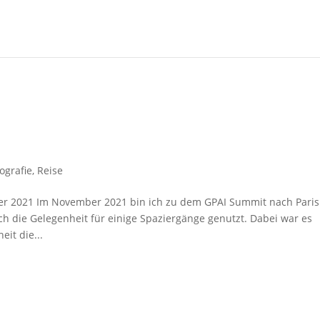
ografie
,
Reise
er 2021 Im November 2021 bin ich zu dem GPAI Summit nach Paris
 die Gelegenheit für einige Spaziergänge genutzt. Dabei war es
it die...