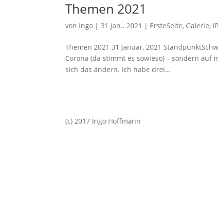
Themen 2021
von
Ingo
|
31 Jan.. 2021
|
ErsteSeite
,
Galerie
,
i
Themen 2021 31 Januar, 2021 StandpunktSchwarz
Corona (da stimmt es sowieso) – sondern auf me
sich das ändern. Ich habe drei...
(c) 2017 Ingo Hoffmann