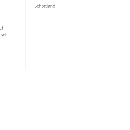
Schottland
uf
soll