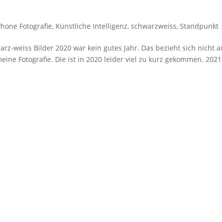
Phone Fotografie
,
Künstliche Intelligenz
,
schwarzweiss
,
Standpunkt
-weiss Bilder 2020 war kein gutes Jahr. Das bezieht sich nicht a
ine Fotografie. Die ist in 2020 leider viel zu kurz gekommen. 2021 