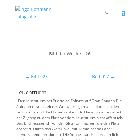
Bild der Woche – 26
←
Bild 025
Bild 027
→
Leuchtturm
Der Leuchtturm bei Puerto de Taliarte auf Gran Canaria Die
Aufnahme ist mit einem Weitwinkel gemacht, damit ich den
Leuchtturm und die Mauern auf ein Bild bekomme. Leider ist
der Zugang zu dem Platz vor dem Leuchtturm nicht öffentlich.
Das Bild musste ich von der Gittertür machen, die den Platz
absperrt. Durch das Weitwinkel mit 18mm hat das aber
hervorragend funktioniert. Die Sonne stand schon ziemlich