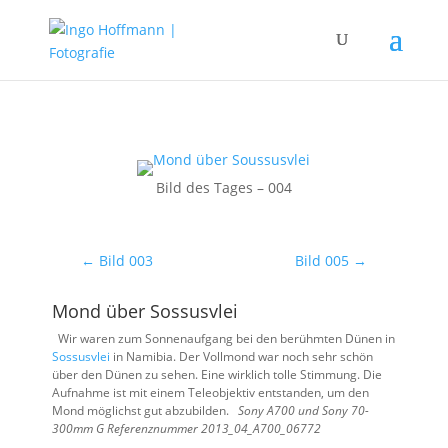
Bild des Tages – 004
←
Bild 003
Bild 005
→
Mond über Sossusvlei
Wir waren zum Sonnenaufgang bei den berühmten Dünen in
Sossusvlei
in Namibia. Der Vollmond war noch sehr schön
über den Dünen zu sehen. Eine wirklich tolle Stimmung. Die
Aufnahme ist mit einem Teleobjektiv entstanden, um den
Mond möglichst gut abzubilden.
Sony A700 und Sony 70-
300mm G
Referenznummer 2013_04_A700_06772